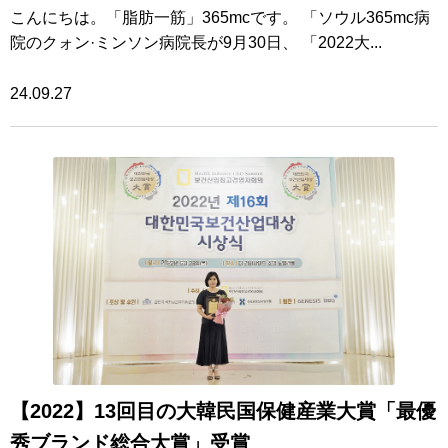
こんにちは。「脂肪一筋」365mcです。 「ソウル365mc病
院のクォン·ミンソン病院長が9月30日、 「2022大...
24.09.27
【2022】13回目の大韓民国保健産業大賞「最優
秀ブランド総合大賞」受賞