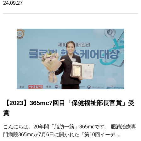
24.09.27
【2023】365mc7回目「保健福祉部長官賞」受
賞
こんにちは。20年間「脂肪一筋」365mcです。 肥満治療専
門病院365mcが7月6日に開かれた「第10回イーデ...