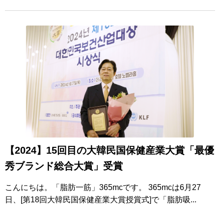
【2024】15回目の大韓民国保健産業大賞「最優
秀ブランド総合大賞」受賞
こんにちは。「脂肪一筋」365mcです。 365mcは6月27
日、[第18回大韓民国保健産業大賞授賞式]で「脂肪吸...