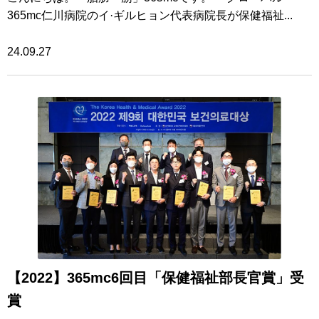
365mc仁川病院のイ·ギルヒョン代表病院長が保健福祉...
24.09.27
【2022】365mc6回目「保健福祉部長官賞」受
賞