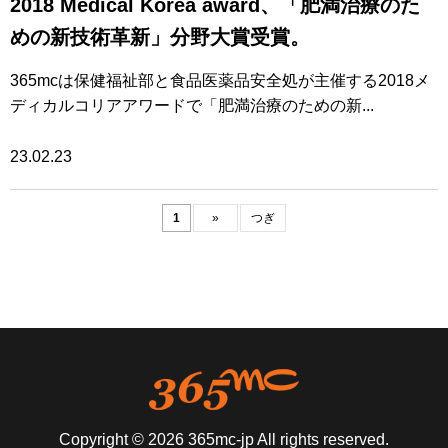
2018 Medical Korea award、「肥満治療のた
めの新技術革新」分野大賞受賞。
365mcは保健福祉部と食品医薬品安全処が主催する2018メ
ディカルコリアアワードで「肥満治療のための新...
23.02.23
1
»
つぎ
Copyright © 2026 365mc-jp All rights reserved.