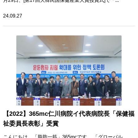
月29日、[第17回大韓民国保健産業大賞授賞式]で「...
24.09.27
【2022】365mc仁川病院イ代表病院長「保健福
祉委員長表彰」受賞
こんにちは。「脂肪一筋」365mcです。 「グローバル