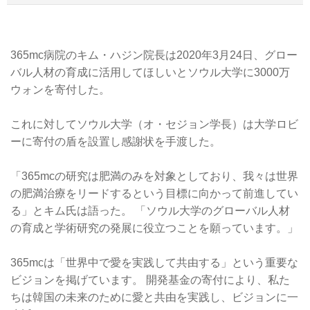
365mc病院のキム・ハジン院長は2020年3月24日、グロー
バル人材の育成に活用してほしいとソウル大学に3000万
ウォンを寄付した。
これに対してソウル大学（オ・セジョン学長）は大学ロビ
ーに寄付の盾を設置し感謝状を手渡した。
「365mcの研究は肥満のみを対象としており、我々は世界
の肥満治療をリードするという目標に向かって前進してい
る」とキム氏は語った。 「ソウル大学のグローバル人材
の育成と学術研究の発展に役立つことを願っています。」
365mcは「世界中で愛を実践して共由する」という重要な
ビジョンを掲げています。 開発基金の寄付により、私た
ちは韓国の未来のために愛と共由を実践し、ビジョンに一