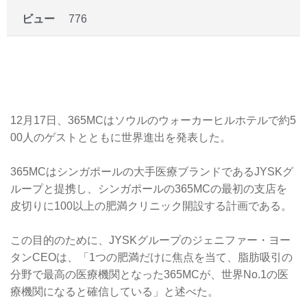
ビュー
776
12月17日、365MCはソウルのウォーカーヒルホテルで約5
00人のゲストとともに世界進出を発表した。
365MCはシンガポールの大手医療ブランドであるJYSKグ
ループと提携し、シンガポールの365MCの最初の支店を
皮切りに100以上の肥満クリニック開設する計画である。
この目的のために、JYSKグループのジェニファー・ヨー
タンCEOは、「1つの肥満だけに焦点を当て、脂肪吸引の
分野で最高の医療機関となった365MCが、世界No.1の医
療機関になると確信している」と述べた。