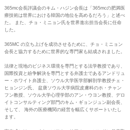
365mc会長評議会のキム・ハジン会長は「365mcの肥満医
療技術は世界における韓国の地位を高めるだろう」と述べ
た。 また、チョ・ミニョン氏を世界進出担当会長に任命
した。
365MC の立ち上げを成功させるために、チョ・ミニョン
会長と協力するために世界的な専門家も結成されました。
法律と現地のビジネス環境を専門とする法学教授であり、
国際投資と紛争解決を専門とする弁護士であるアンドリュ
ー・ホワイト弁護士、ソウル大学医学部解剖学教授チェ・
ヒョンジン氏、 盆唐ソウル大学病院皮膚科のホ・チャン
フン教授、ソウル大学心理学部のアン・ウヨン教授、デロ
イトコンサルティング部門のキム・ギョンジュン副会長、
そして、 海外の医療機関の経営を幅広くサポートいたし
ます。