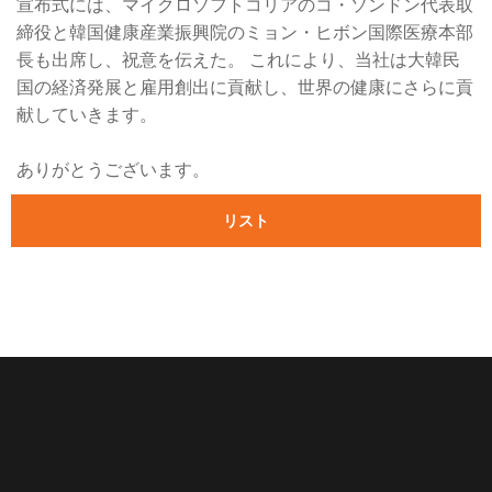
宣布式には、マイクロソフトコリアのコ・ソンドン代表取
締役と韓国健康産業振興院のミョン・ヒボン国際医療本部
長も出席し、祝意を伝えた。 これにより、当社は大韓民
国の経済発展と雇用創出に貢献し、世界の健康にさらに貢
献していきます。
ありがとうございます。
リスト