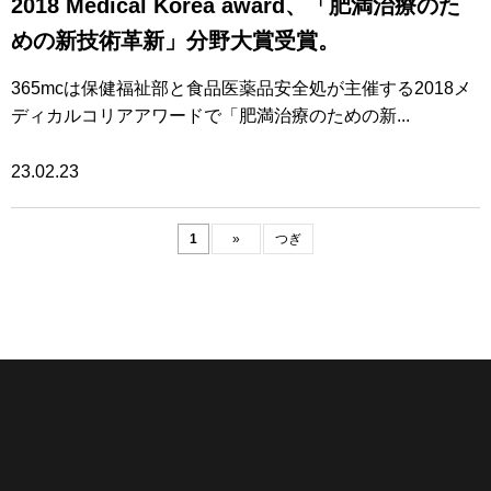
2018 Medical Korea award、「肥満治療のた
めの新技術革新」分野大賞受賞。
365mcは保健福祉部と食品医薬品安全処が主催する2018メ
ディカルコリアアワードで「肥満治療のための新...
23.02.23
1
»
つぎ
Copyright © 2026 365mc-jp All rights reserved.