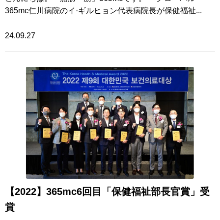
365mc仁川病院のイ·ギルヒョン代表病院長が保健福祉...
24.09.27
【2022】365mc6回目「保健福祉部長官賞」受
賞