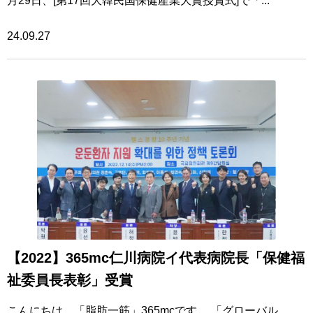
月29日、[第17回大韓民国保健産業大賞授賞式]で「...
24.09.27
【2022】365mc仁川病院イ代表病院長「保健福
祉委員長表彰」受賞
こんにちは。「脂肪一筋」365mcです。 「グローバル