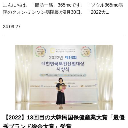
こんにちは。「脂肪一筋」365mcです。 「ソウル365mc病
院のクォン·ミンソン病院長が9月30日、 「2022大...
24.09.27
【2022】13回目の大韓民国保健産業大賞「最優
秀ブランド総合大賞」受賞