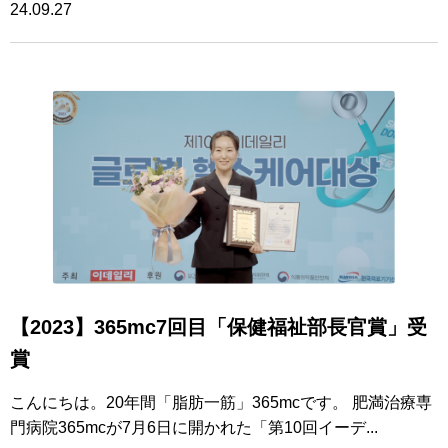
24.09.27
【2023】365mc7回目「保健福祉部長官賞」受
賞
こんにちは。20年間「脂肪一筋」365mcです。 肥満治療専
門病院365mcが7月6日に開かれた「第10回イーデ...