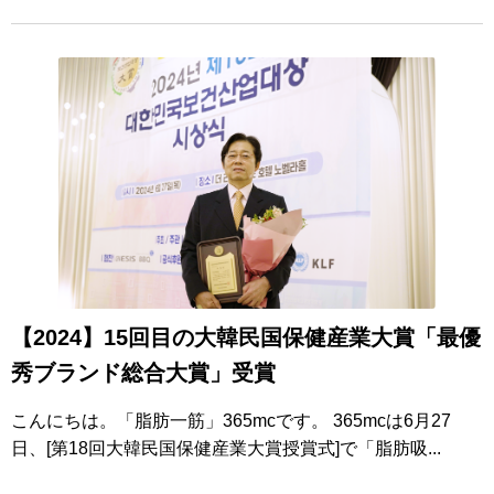
【2024】15回目の大韓民国保健産業大賞「最優
秀ブランド総合大賞」受賞
こんにちは。「脂肪一筋」365mcです。 365mcは6月27
日、[第18回大韓民国保健産業大賞授賞式]で「脂肪吸...