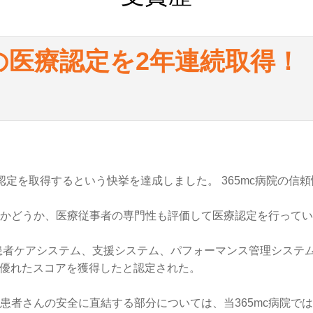
省の医療認定を2年連続取得！
療認定を取得するという快挙を達成しました。 365mc病院の
かどうか、医療従事者の専門性も評価して医療認定を行ってい
、患者ケアシステム、支援システム、パフォーマンス管理システ
いて優れたスコアを獲得したと認定された。
患者さんの安全に直結する部分については、当365mc病院で