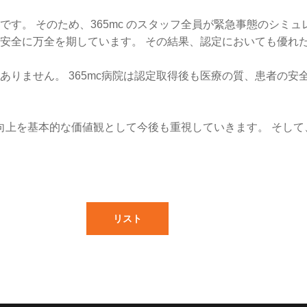
す。 そのため、365mc のスタッフ全員が緊急事態のシミュ
安全に万全を期しています。 その結果、認定においても優れ
ありません。 365mc病院は認定取得後も医療の質、患者の安
質の向上を基本的な価値観として今後も重視していきます。 そし
リスト