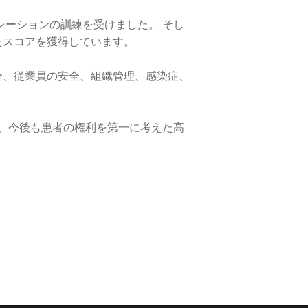
レーションの訓練を受けました。 そし
たスコアを獲得しています。
全、従業員の安全、組織管理、感染症、
て、今後も患者の権利を第一に考えた高