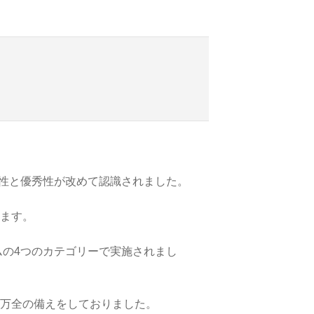
信頼性と優秀性が改めて認識されました。
ます。
ムの4つのカテゴリーで実施されまし
は万全の備えをしておりました。