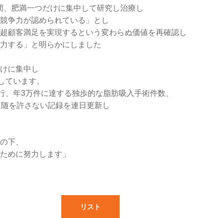
9年間、肥満一つだけに集中して研究し治療し
競争力が認められている」とし
超顧客満足を実現するという変わらぬ価値を再確認し
力する」と明らかにしました
だけに集中し
しています。
施行、年3万件に達する独歩的な脂肪吸入手術件数、
追随を許さない記録を連日更新し
値の下、
ために努力します」
リスト