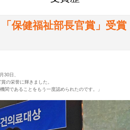
6回目「保健福祉部長官賞」受賞
月30日、
官賞の栄誉に輝きました。
療機関であることをもう一度認められたのです。」