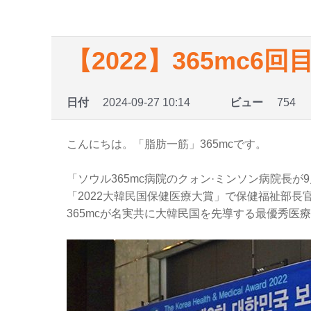
【2022】365mc
日付
2024-09-27 10:14
ビュー
754
こんにちは。「脂肪一筋」365mcです。
「ソウル365mc病院のクォン·ミンソン病院長が9
「2022大韓民国保健医療大賞」で保健福祉部長
365mcが名実共に大韓民国を先導する最優秀医